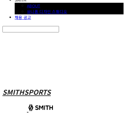
ABOUT
유니폼 디자인 스튜디오
채용 공고
Search
검색
Log In
로그인
Cart
장바구니
SMITHSPORTS