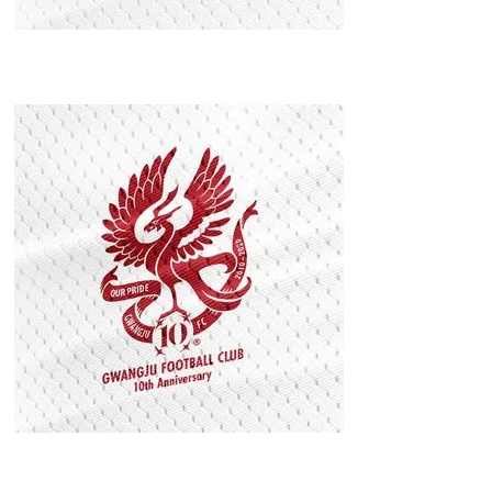
대한민국 농구 국
가대표 엠블럼
광주FC 창단 10
주년 기념 엠블럼