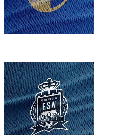
CIVIL
Engineering
FC(Retouched)