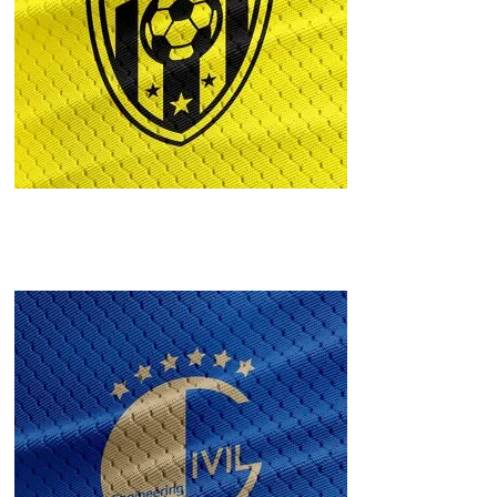
FC JAEJU
(SMITH
Emblem)