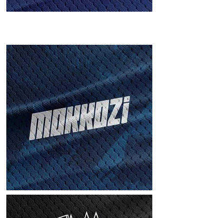
BUSEOK FC(마
룡축구단)