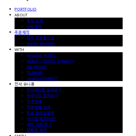
PORTFOLIO
ABOUT
회사 소개
사업분야
주문제작
제작 포트폴리오
SMITH MAKERS
WITH
Hyundai MOBIS
GEN.G / SEOUL DYNASTY
DB PROMY
TEAM NV
studio CONNECT
전사 유니폼
전사유니폼 살펴보기
트레이닝 살펴보기
가격안내
주문방법 안내
주문 온라인결제
커스텀 제작이란?
제작 사례 보기
엠블럼 제작
SMITH