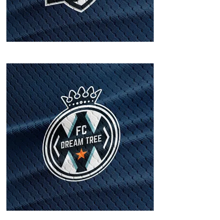
FC DT