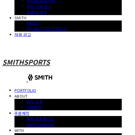
커스텀 제작이란?
제작 사례 보기
엠블럼 제작
SMITH
ABOUT
유니폼 디자인 스튜디오
채용 공고
SMITHSPORTS
PORTFOLIO
ABOUT
회사 소개
사업분야
주문제작
제작 포트폴리오
SMITH MAKERS
WITH