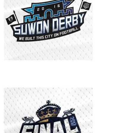
수원삼성 2016
수원 더비 기념
엠블럼