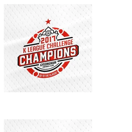
경남FC 2017 K
리그2 우승 기념
엠블럼