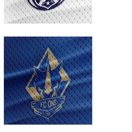
FC EMP
FC ONE