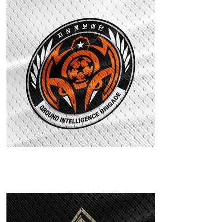
GROUND
INTELLIGENCE
BRIGADE FC