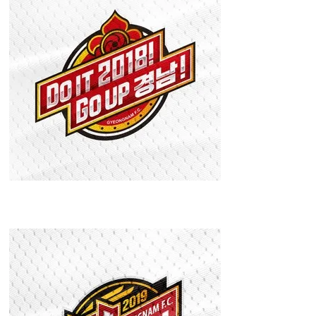
경남FC 2018 시
즌 엠블럼